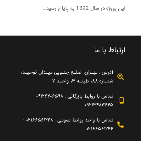
این پروژه در سال 1392 به پایان رسید…
ارتباط با ما
آدرس : تهـران، ضلـع جنـوبی میـدان توحیـد،
شمـاره ۸۸، طبقـه ۳، واحـد ۷
تماس با روابط بازرگانی : ۰۹۱۲۶۲۰۶۵۹۸ -
۰۹۲۱۳۴۸۳۶۴۵
تماس با واحد روابط عمومی : ۰۲۱۶۶۵۶۱۲۴۸ -
۰۲۱۶۶۵۶۱۲۴۶