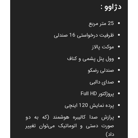
دژاوو :
25 متر مربع
ظرفیت درخواستی 16 صندلی
موکت پالاز
وول پنل پشمی و کناف
صندلی رضکو
صدای دالبی
پروژکتور Full HD
پرده نمایش 120 اینچی
پرازش صدا کالیبره هوشمند (که به دو
صورت دستی و اتوماتیک می‌توان تغییر
داد)