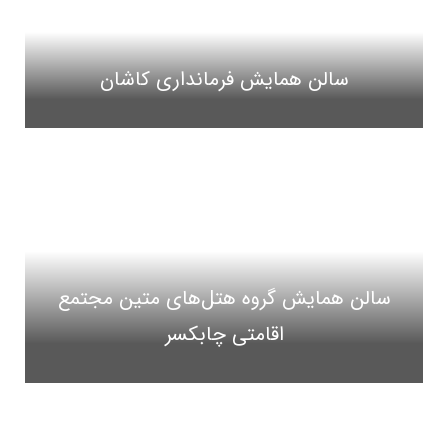
سالن همایش فرمانداری کاشان
سالن همایش گروه هتل‌های متین مجتمع
اقامتی چابکسر