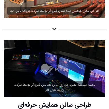
طراحی سالن همایش بیمارستان فیروزگر توسط شرکت پژواک تابان افق
تجهیز سیستم تصویر برداری سالن همایش فیروزگر توسط شرکت
پژواک تابان افق
طراحی سالن همایش حرفه‌ای