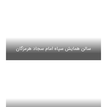
سالن همایش سپاه امام سجاد هرمزگان