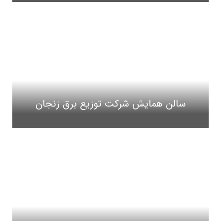
سالن همایش شرکت توزیع برق زنجان