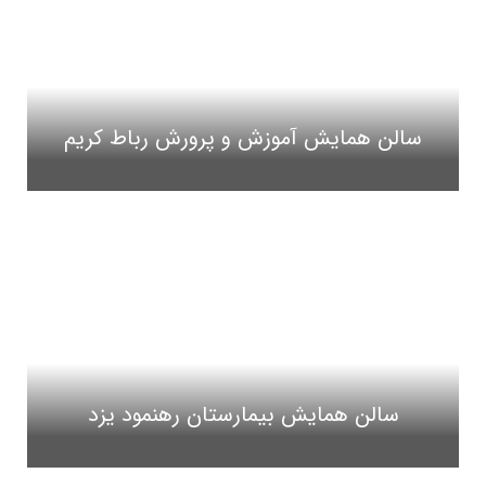
سالن همایش آموزش و پرورش رباط کریم
سالن همایش بیمارستان رهنمود یزد