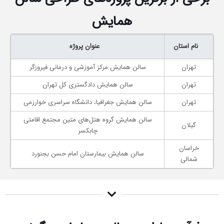
همایش
نام استان
عنوان پروژه
تهران
سالن همایش مرکز آموزشی و درمانی فیروزگر
تهران
سالن همایش دادگستری کل تهران
تهران
سالن همایش جغرافیا، دانشگاه سراسری خوارزمی
سالن همایش گروه هتل‌های متین مجتمع اقامتی
گیلان
چابکسر
خراسان
سالن همایش بیمارستان امام حسن بجنورد
شمالی