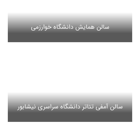
سالن همایش دانشگاه خوارزمی
سالن آمفی تئاتر دانشگاه سراسری نیشابور