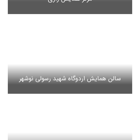
سالن همایش اردوگاه شهید رسولی نوشهر