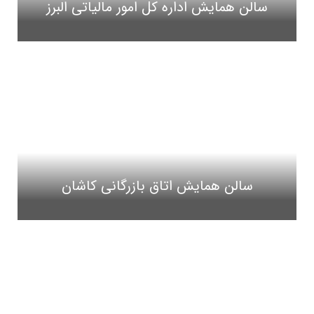
سالن همایش اداره کل امور مالیاتی البرز
سالن همایش اتاق بازرگانی کاشان