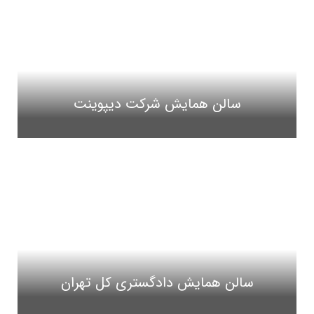
سالن همایش شرکت دیپوینت
سالن همایش دادگستری کل تهران