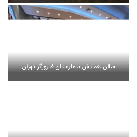
سالن همایش بیمارستان فیروزگر تهران