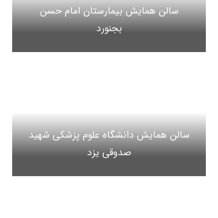
سالن همایش بیمارستان امام حسن
بجنورد
سالن همایش دانشگاه علوم پزشکی شهید
صدوقی یزد