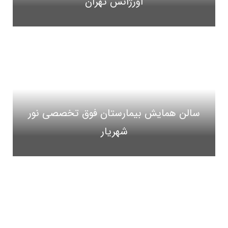
اورژانس تهران
سالن همایش بیمارستان فوق تخصصی نور
شهریار