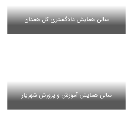
سالن همایش دادگستری کل همدان
سالن همایش آموزش و پرورش شهریار