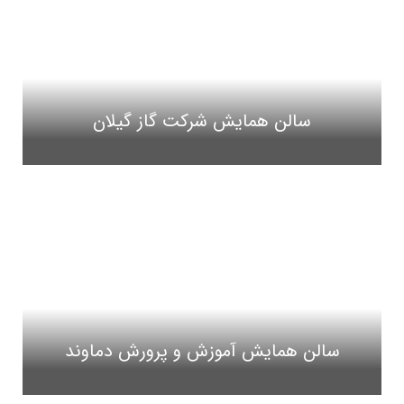
سالن همایش شرکت گاز گیلان
سالن همایش آموزش و پرورش دماوند