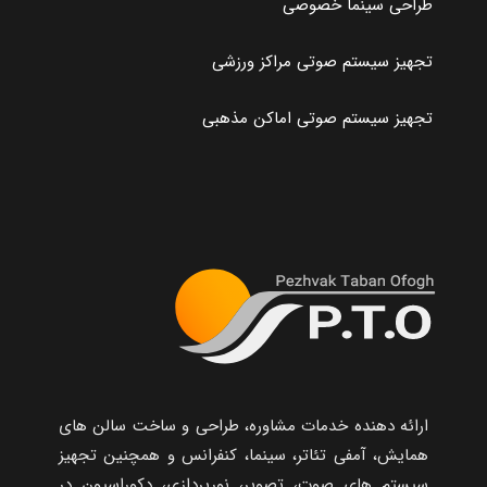
طراحی سینما خصوصی
تجهیز سیستم صوتی مراکز ورزشی
تجهیز سیستم صوتی اماکن مذهبی
ارائه دهنده خدمات مشاوره، طراحی و ساخت سالن های
همایش، آمفی تئاتر، سینما، کنفرانس و همچنین تجهیز
سیستم های صوت، تصویر، نورپردازی، دکوراسیون در