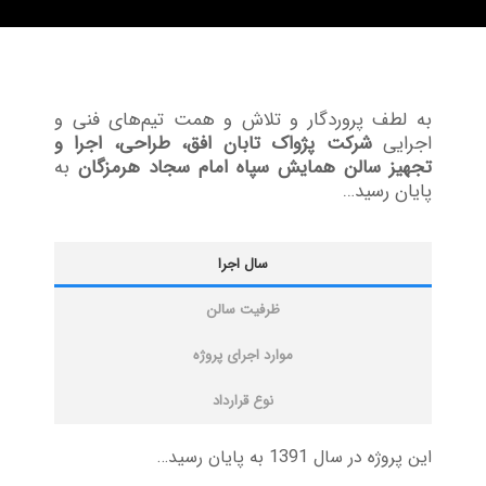
به لطف پروردگار و تلاش و همت تیم‌های فنی و
اجرایی
شرکت پژواک تابان افق، طراحی، اجرا و
تجهیز سالن همایش سپاه امام سجاد هرمزگان
به
پایان رسید…
سال اجرا
ظرفیت سالن
موارد اجرای پروژه
نوع قرارداد
این پروژه در سال 1391 به پایان رسید…