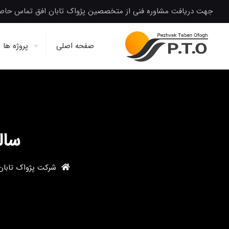
جهت دریافت مشاوره فنی از متخصصین پژواک تابان افق تماس حاصل
صفحه اصلی
پروژه ها
سال
شرکت پژواک تابان