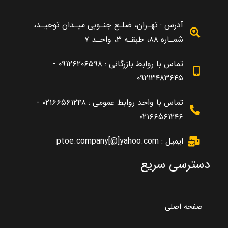
آدرس : تهـران، ضلـع جنـوبی میـدان توحیـد،
شمـاره ۸۸، طبقـه ۳، واحـد ۷
تماس با روابط بازرگانی : ۰۹۱۲۶۲۰۶۵۹۸ -
۰۹۲۱۳۴۸۳۶۴۵
تماس با واحد روابط عمومی : ۰۲۱۶۶۵۶۱۲۴۸ -
۰۲۱۶۶۵۶۱۲۴۶
ایمیل : ptoe.company[@]yahoo.com
دسترسی سریع
صفحه اصلی