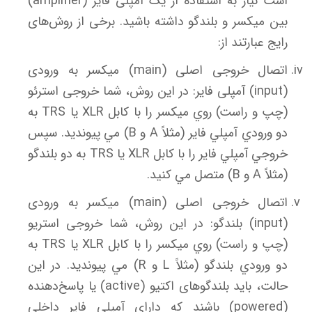
است نیاز به استفاده از یک آمپلی فایر (amplifier)
بین میکسر و بلندگو داشته باشید. برخی از روش‌های
رایج عبارتند از:
اتصال خروجی اصلی (main) میکسر به ورودی
(input) آمپلی فایر: در این روش، شما خروجی استرئو
(چپ و راست) روي ميكسر را با كابل XLR يا TRS به
دو ورودي آمپلي فاير (مثلاً A و B) مي پيونديد. سپس
خروجي آمپلي فاير را با كابل XLR يا TRS به دو بلندگو
(مثلاً A و B) متصل مي كنيد.
اتصال خروجی اصلی (main) میکسر به ورودی
(input) بلندگو: در این روش، شما خروجی استریو
(چپ و راست) روي ميكسر را با كابل XLR يا TRS به
دو ورودي بلندگو (مثلاً L و R) مي پيونديد. در این
حالت، باید بلندگو‌های اکتیو (active) یا پاسخ‌دهنده
(powered) باشند که دارای آمپلی فایر داخلی