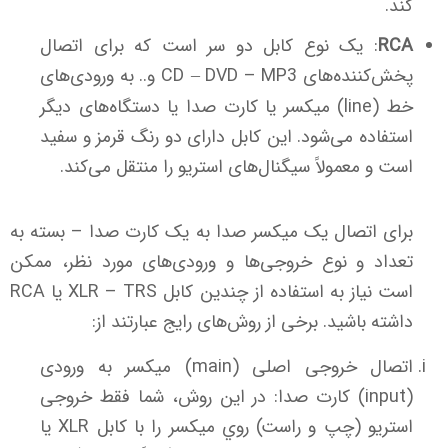
کند.
RCA
: یک نوع کابل دو سر است که برای اتصال
پخش‌کننده‌های CD
DVD – MP3 و.. به ورودی‌های
–
خط (line) میکسر یا کارت صدا یا دستگاه‌های دیگر
استفاده می‌شود. این کابل دارای دو رنگ قرمز و سفید
است و معمولاً سیگنال‌های استریو را منتقل می‌کند.
برای اتصال یک میکسر صدا به یک کارت صدا – بسته به
تعداد و نوع خروجی‌ها و ورودی‌های مورد نظر، ممکن
است نیاز به استفاده از چندین کابل XLR – TRS یا RCA
داشته باشید. برخی از روش‌های رایج عبارتند از:
اتصال خروجی اصلی (main) میکسر به ورودی
(input) کارت صدا: در این روش، شما فقط خروجی
استریو (چپ و راست) روي ميكسر را با كابل XLR يا