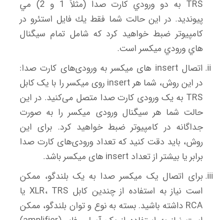
TRS به دو ورودي كارت صدا (مثلاً 1 و 2) مي
پيونديد. در اين حالت شما فقط يك فايل استئرو در
كامپيوتر ضبط خواهيد كرد كه شامل تمام سيگنال
هاي ورودي ميكسر است.
اتصال insert های میکسر به ورودی‌های کارت صدا:
در این روش، شما هر insert روی میکسر را با یک کابل
TRS به یک ورودی کارت صدا متصل می‌کنید. در این
حالت شما هر سیگنال ورودی میکسر را به صورت
جداگانه در کامپیوتر ضبط خواهید کرد. برای این
روش، باید دقت کنید که تعداد ورودی‌های کارت صدا
برابر یا بیشتر از تعداد insert های میکسر باشد.
برای اتصال یک میکسر صدا به یک بلندگو، ممکن
است نیاز به استفاده از چندین کابل XLR، TRS یا
RCA داشته باشید. بسته به نوع و توان بلندگو، ممکن